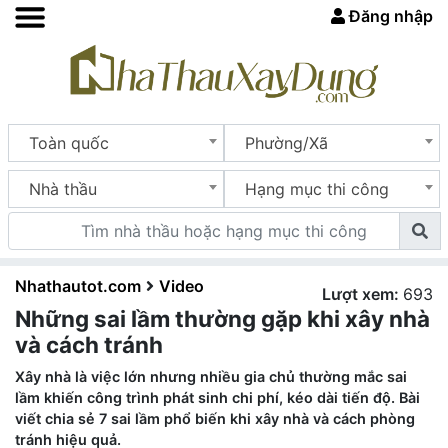
Đăng nhập
Toàn quốc
Phường/Xã
Nhà thầu
Hạng mục thi công
Nhathautot.com
Video
Lượt xem:
693
Những sai lầm thường gặp khi xây nhà
và cách tránh
Xây nhà là việc lớn nhưng nhiều gia chủ thường mắc sai
lầm khiến công trình phát sinh chi phí, kéo dài tiến độ. Bài
viết chia sẻ 7 sai lầm phổ biến khi xây nhà và cách phòng
tránh hiệu quả.