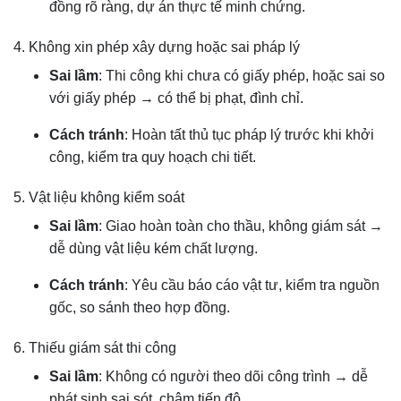
đồng rõ ràng, dự án thực tế minh chứng.
4. Không xin phép xây dựng hoặc sai pháp lý
Sai lầm
: Thi công khi chưa có giấy phép, hoặc sai so
với giấy phép → có thể bị phạt, đình chỉ.
Cách tránh
: Hoàn tất thủ tục pháp lý trước khi khởi
công, kiểm tra quy hoạch chi tiết.
5. Vật liệu không kiểm soát
Sai lầm
: Giao hoàn toàn cho thầu, không giám sát →
dễ dùng vật liệu kém chất lượng.
Cách tránh
: Yêu cầu báo cáo vật tư, kiểm tra nguồn
gốc, so sánh theo hợp đồng.
6. Thiếu giám sát thi công
Sai lầm
: Không có người theo dõi công trình → dễ
phát sinh sai sót, chậm tiến độ.