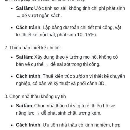
Sai lầm
: Ước tính sơ sài, không tính chi phí phát sinh
→ dễ vượt ngân sách.
Cách tránh
: Lập bảng dự toán chi tiết (thi công, vật
tư, thiết kế, nội thất, phát sinh 10–15%).
2. Thiếu bản thiết kế chi tiết
Sai lầm
: Xây dựng theo ý tưởng mơ hồ, không có
bản vẽ cụ thể → dễ sai sót trong thi công.
Cách tránh
: Thuê kiến trúc sư/đơn vị thiết kế chuyên
nghiệp, có bản vẽ kỹ thuật và phối cảnh 3D.
3. Chọn nhà thầu không uy tín
Sai lầm
: Chọn nhà thầu chỉ vì giá rẻ, thiếu hồ sơ
năng lực → dễ phát sinh chất lượng kém.
Cách tránh
: Ưu tiên nhà thầu có kinh nghiệm, hợp