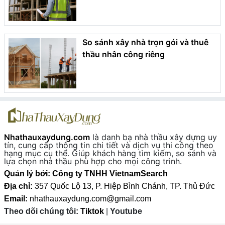
So sánh xây nhà trọn gói và thuê
thầu nhân công riêng
Nhathauxaydung.com
là danh bạ nhà thầu xây dựng uy
tín, cung cấp thông tin chi tiết và dịch vụ thi công theo
hạng mục cụ thể. Giúp khách hàng tìm kiếm, so sánh và
lựa chọn nhà thầu phù hợp cho mọi công trình.
Quản lý bởi: Công ty TNHH VietnamSearch
Địa chỉ:
357 Quốc Lộ 13, P. Hiệp Bình Chánh, TP. Thủ Đức
Email:
nhathauxaydung.com@gmail.com
Theo dõi chúng tôi:
Tiktok
|
Youtube