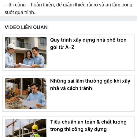
– thi công – hoàn thiện, để giảm thiểu rủi ro và an tâm trong
suốt quá trình.
VIDEO LIÊN QUAN
Quy trình xây dựng nhà phố trọn
gói từ A–Z
Những sai lầm thường gặp khi xây
nhà và cách tránh
Tiêu chuẩn an toàn & chất lượng
trong thi công xây dựng