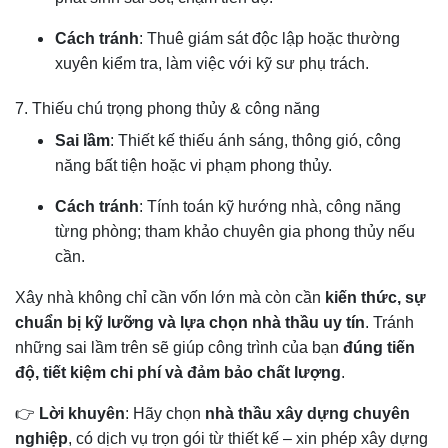
Cách tránh
: Thuê giám sát độc lập hoặc thường
xuyên kiểm tra, làm việc với kỹ sư phụ trách.
7. Thiếu chú trọng phong thủy & công năng
Sai lầm
: Thiết kế thiếu ánh sáng, thông gió, công
năng bất tiện hoặc vi phạm phong thủy.
Cách tránh
: Tính toán kỹ hướng nhà, công năng
từng phòng; tham khảo chuyên gia phong thủy nếu
cần.
Xây nhà không chỉ cần vốn lớn mà còn cần
kiến thức, sự
chuẩn bị kỹ lưỡng và lựa chọn nhà thầu uy tín
. Tránh
những sai lầm trên sẽ giúp công trình của bạn
đúng tiến
độ, tiết kiệm chi phí và đảm bảo chất lượng
.
👉
Lời khuyên
: Hãy chọn
nhà thầu xây dựng chuyên
nghiệp
, có dịch vụ trọn gói từ thiết kế – xin phép xây dựng