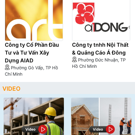
Công ty Cổ Phần Đầu
Công ty tnhh Nội Thất
Tư và Tư Vấn Xây
& Quảng Cáo Á Đông
Dựng AIAD
Phường Đức Nhuận, TP
Hồ Chí Minh
Phường Gò Vấp, TP Hồ
Chí Minh
VIDEO