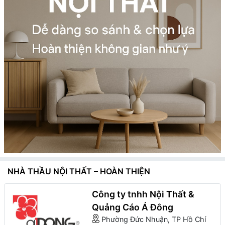
NHÀ THẦU NỘI THẤT – HOÀN THIỆN
Công ty tnhh Nội Thất &
Quảng Cáo Á Đông
Phường Đức Nhuận, TP Hồ Chí