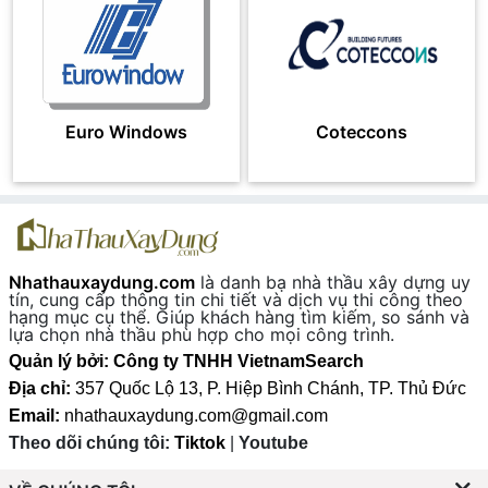
Euro Windows
Coteccons
Nhathauxaydung.com
là danh bạ nhà thầu xây dựng uy
tín, cung cấp thông tin chi tiết và dịch vụ thi công theo
hạng mục cụ thể. Giúp khách hàng tìm kiếm, so sánh và
lựa chọn nhà thầu phù hợp cho mọi công trình.
Quản lý bởi: Công ty TNHH VietnamSearch
Địa chỉ:
357 Quốc Lộ 13, P. Hiệp Bình Chánh, TP. Thủ Đức
Email:
nhathauxaydung.com@gmail.com
Theo dõi chúng tôi:
Tiktok
|
Youtube