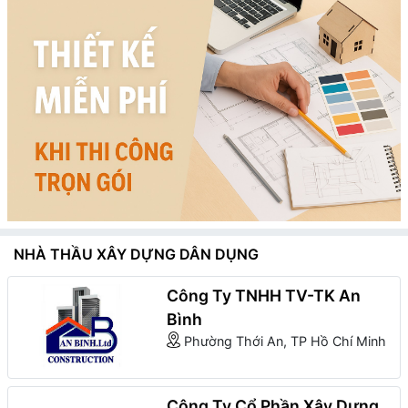
NHÀ THẦU XÂY DỰNG DÂN DỤNG
Công Ty TNHH TV-TK An
Bình
Phường Thới An, TP Hồ Chí Minh
Công Ty Cổ Phần Xây Dựng