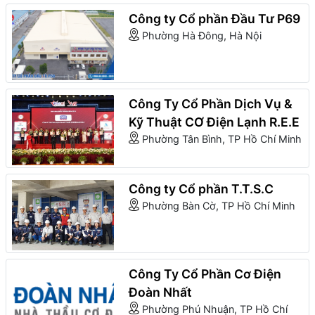
Công ty Cổ phần Đầu Tư P69
Phường Hà Đông, Hà Nội
Công Ty Cổ Phần Dịch Vụ &
Kỹ Thuật CƠ Điện Lạnh R.E.E
Phường Tân Bình, TP Hồ Chí Minh
Công ty Cổ phần T.T.S.C
Phường Bàn Cờ, TP Hồ Chí Minh
Công Ty Cổ Phần Cơ Điện
Đoàn Nhất
Phường Phú Nhuận, TP Hồ Chí