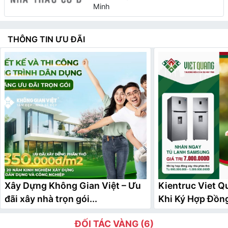
Minh
THÔNG TIN ƯU ĐÃI
Xây Dựng Không Gian Việt – Ưu
Kientruc Viet Q
đãi xây nhà trọn gói...
Khi Ký Hợp Đồng
ĐỐI TÁC VÀNG (6)