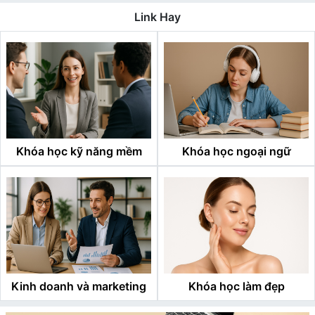
Link Hay
Khóa học kỹ năng mềm
Khóa học ngoại ngữ
Kinh doanh và marketing
Khóa học làm đẹp