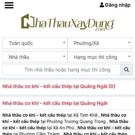
Đăng nhập
Toàn quốc
Phường/Xã
Nhà thầu
Hạng mục thi công
Nhà thầu cơ khí – kết cấu thép tại Quảng Ngãi (0)
Nhà thầu cơ khí – kết cấu thép tại Quảng Ngãi
Nhà thầu cơ khí – kết cấu thép
tại Xã Tịnh Khê
,
Nhà thầu cơ
khí – kết cấu thép
tại Phường Trương Quang Trọng
,
Nhà thầu
cơ khí – kết cấu thép
tại Xã An Phú
,
Nhà thầu cơ khí – kết cấu
thép
tại Phường Cẩm Thành
,
Nhà thầu cơ khí – kết cấu thép