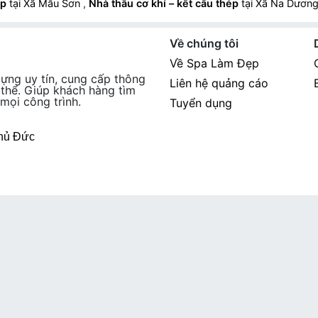
ép
tại Xã Mẫu Sơn
,
Nhà thầu cơ khí – kết cấu thép
tại Xã Na Dươn
 cơ khí – kết cấu thép
tại Xã Xuân Dương
,
Nhà thầu cơ khí – kết 
tại Xã Châu Sơn
,
Nhà thầu cơ khí – kết cấu thép
tại Xã Kiên Mộc
,
Nh
Về chúng tôi
 – kết cấu thép
tại Xã Tuấn Sơn
,
Nhà thầu cơ khí – kết cấu thép
Về Spa Làm Đẹp
ện Tân
,
Nhà thầu cơ khí – kết cấu thép
tại Xã Yên Bình
,
Nhà thầu cơ 
ựng uy tín, cung cấp thông
 thép
tại Xã Chi Lăng
,
Nhà thầu cơ khí – kết cấu thép
tại Xã Nhân
Liên hệ quảng cáo
ụ thể. Giúp khách hàng tìm
ầu cơ khí – kết cấu thép
tại Xã Bằng Mạc
,
Nhà thầu cơ khí – kết 
mọi công trình.
Tuyển dụng
i Xã Cao Lộc
,
Nhà thầu cơ khí – kết cấu thép
tại Xã Công Sơn
,
Nhà t
khí – kết cấu thép
tại Phường Lương Văn Tri
,
Nhà thầu cơ khí – k
Thủ Đức