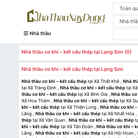
Toàn q
Nhà thầ
Nhà thầu
Nhà thầu cơ khí – kết cấu thép tại Lạng Sơn (0)
Nhà thầu cơ khí – kết cấu thép tại Lạng Sơn
Nhà thầu cơ khí – kết cấu thép
tại Xã Thất Khê
,
Nhà th
tại Xã Tràng Định
,
Nhà thầu cơ khí – kết cấu thép
tạ
thầu cơ khí – kết cấu thép
tại Xã Bình Gia
,
Nhà thầu cơ 
Xã Hoa Thám
,
Nhà thầu cơ khí – kết cấu thép
tại Xã
khí – kết cấu thép
tại Xã Thiện Long
,
Nhà thầu cơ khí –
Lăng
,
Nhà thầu cơ khí – kết cấu thép
tại Xã Nhất Hòa
,
thép
tại Xã Văn Quan
,
Nhà thầu cơ khí – kết cấu thép
khí – kết cấu thép
tại Xã Tân Đoàn
,
Nhà thầu cơ khí – k
Lãng
,
Nhà thầu cơ khí – kết cấu thép
tại Xã Hội Hoan
,