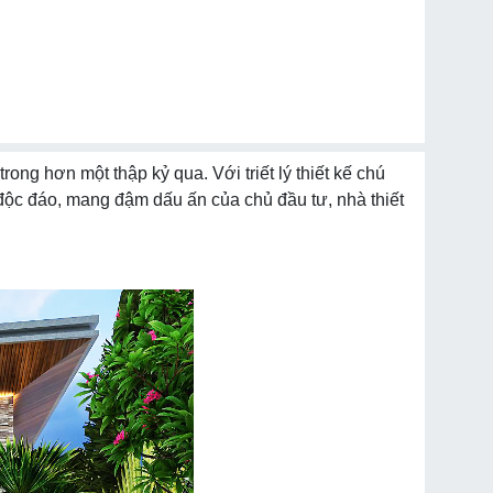
ong hơn một thập kỷ qua. Với triết lý thiết kế chú
độc đáo, mang đậm dấu ấn của chủ đầu tư, nhà thiết