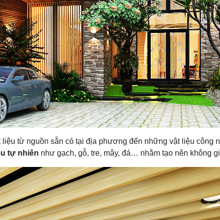
 liệu từ nguồn sẵn có tại địa phương đến những vật liệu công n
iệu tự nhiên
như gạch, gỗ, tre, mây, đá… nhằm tạo nên không gia