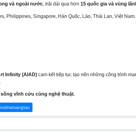
rong và ngoài nước
, trải dài qua hơn
15 quốc gia và vùng lãn
es, Philippines, Singapore, Hàn Quốc, Lào, Thái Lan, Việt Nam.
rt Infinity (AIAD)
cam kết tiếp tục tạo nên những công trình man
.
ian sống vĩnh cửu cùng nghệ thuật.
noithatsangtao