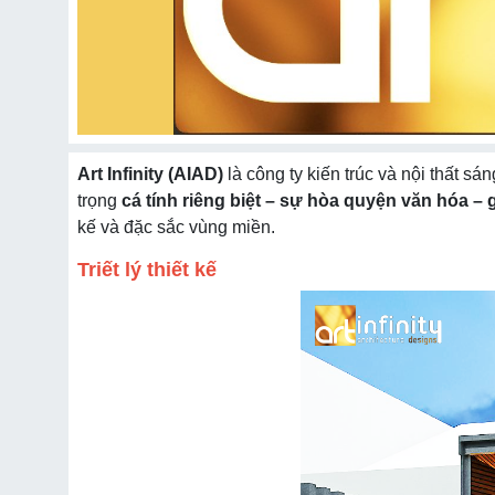
Art Infinity (AIAD)
là công ty kiến trúc và nội thất sá
trọng
cá tính riêng biệt – sự hòa quyện văn hóa –
kế và đặc sắc vùng miền.
Triết lý thiết kế