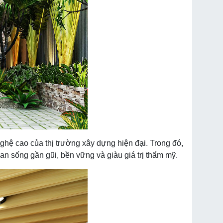
ghệ cao của thị trường xây dựng hiện đại. Trong đó,
n sống gần gũi, bền vững và giàu giá trị thẩm mỹ.