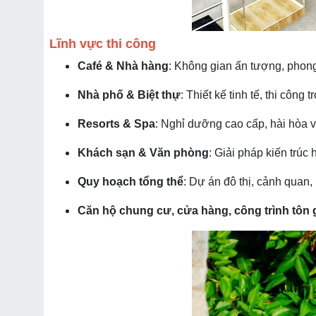
Lĩnh vực thi công
Café & Nhà hàng
: Không gian ấn tượng, phon
Nhà phố & Biệt thự
: Thiết kế tinh tế, thi công t
Resorts & Spa
: Nghỉ dưỡng cao cấp, hài hòa v
Khách sạn & Văn phòng
: Giải pháp kiến trúc 
Quy hoạch tổng thể
: Dự án đô thị, cảnh quan,
Căn hộ chung cư, cửa hàng, công trình tôn gi