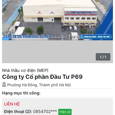
1 / 1
Nhà thầu cơ điện (MEP)
Công ty Cổ phần Đầu Tư P69
Phường Hà Đông, Thành phố Hà Nội
Hạng mục thi công:
LIÊN HỆ
Điện thoại (2):
0854702***
Hiện số