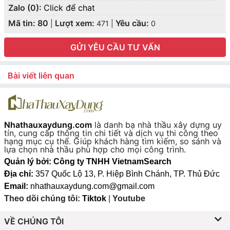
Zalo (0):
Click để chat
Mã tin: 80
Lượt xem:
Yêu cầu:
|
471
|
0
GỬI YÊU CẦU TƯ VẤN
Bài viết liên quan
Nhathauxaydung.com
là danh bạ nhà thầu xây dựng uy
tín, cung cấp thông tin chi tiết và dịch vụ thi công theo
hạng mục cụ thể. Giúp khách hàng tìm kiếm, so sánh và
lựa chọn nhà thầu phù hợp cho mọi công trình.
Quản lý bởi: Công ty TNHH VietnamSearch
Địa chỉ:
357 Quốc Lộ 13, P. Hiệp Bình Chánh, TP. Thủ Đức
Email:
nhathauxaydung.com@gmail.com
Theo dõi chúng tôi:
Tiktok
|
Youtube
VỀ CHÚNG TÔI